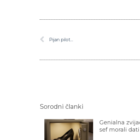
Pijan pilot…
Sorodni članki
Genialna zvijač
sef morali dati