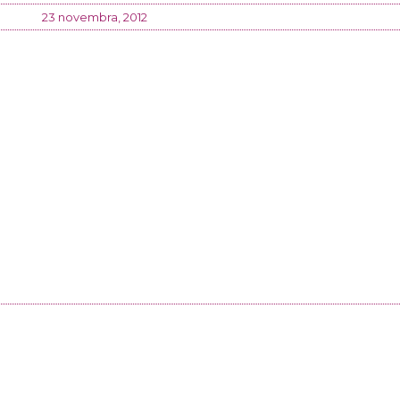
23 novembra, 2012
a