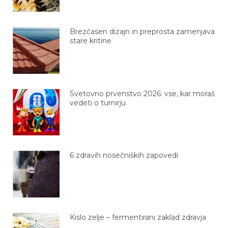
Brezčasen dizajn in preprosta zamenjava
stare kritine
Svetovno prvenstvo 2026: vse, kar moraš
vedeti o turnirju
6 zdravih nosečniških zapovedi
Kislo zelje – fermentirani zaklad zdravja