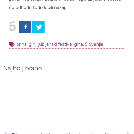
ob odhodu tudi dobili nazaj.
5
brina
,
gin
,
ljubljanski festival gina
,
Slovenija
Najbolj brano