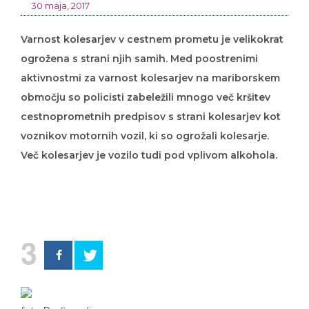
30 maja, 2017
Varnost kolesarjev v cestnem prometu je velikokrat
ogrožena s strani njih samih. Med poostrenimi
aktivnostmi za varnost kolesarjev na mariborskem
območju so policisti zabeležili mnogo več kršitev
cestnoprometnih predpisov s strani kolesarjev kot
voznikov motornih vozil, ki so ogrožali kolesarje.
Več kolesarjev je vozilo tudi pod vplivom alkohola.
3