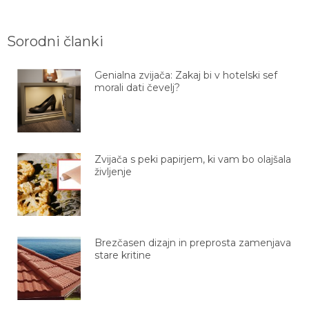
Sorodni članki
Genialna zvijača: Zakaj bi v hotelski sef
morali dati čevelj?
Zvijača s peki papirjem, ki vam bo olajšala
življenje
Brezčasen dizajn in preprosta zamenjava
stare kritine