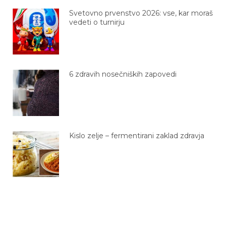
Svetovno prvenstvo 2026: vse, kar moraš
vedeti o turnirju
6 zdravih nosečniških zapovedi
Kislo zelje – fermentirani zaklad zdravja