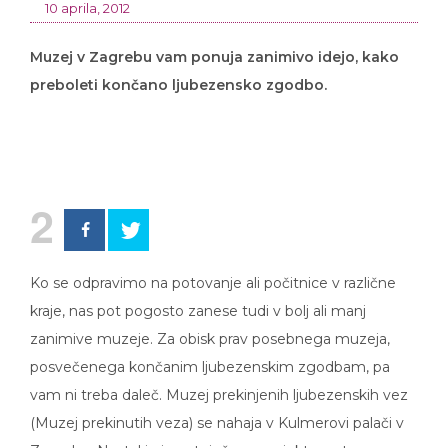
10 aprila, 2012
Muzej v Zagrebu vam ponuja zanimivo idejo, kako
preboleti končano ljubezensko zgodbo.
2
Ko se odpravimo na potovanje ali počitnice v različne
kraje, nas pot pogosto zanese tudi v bolj ali manj
zanimive muzeje. Za obisk prav posebnega muzeja,
posvečenega končanim ljubezenskim zgodbam, pa
vam ni treba daleč. Muzej prekinjenih ljubezenskih vez
(Muzej prekinutih veza) se nahaja v Kulmerovi palači v