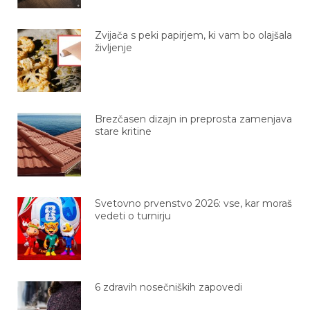
Zvijača s peki papirjem, ki vam bo olajšala
življenje
Brezčasen dizajn in preprosta zamenjava
stare kritine
Svetovno prvenstvo 2026: vse, kar moraš
vedeti o turnirju
6 zdravih nosečniških zapovedi