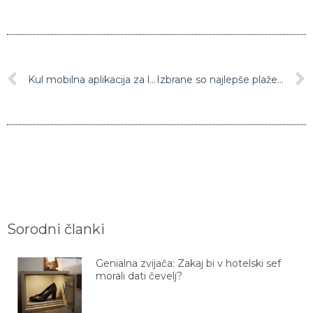
Kul mobilna aplikacija za ljubitelje potovanj
Izbrane so najlepše plaže na svetu
Sorodni članki
Genialna zvijača: Zakaj bi v hotelski sef
morali dati čevelj?