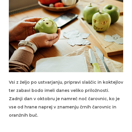
Vsi z željo po ustvarjanju, pripravi slaščic in koktejlov
ter zabavi bodo imeli danes veliko priložnosti.
Zadnji dan v oktobru je namreč noč čarovnic, ko je
vse od hrane naprej v znamenju črnih čarovnic in
oranžnih buč.