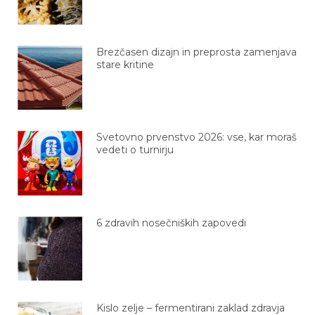
Brezčasen dizajn in preprosta zamenjava
stare kritine
Svetovno prvenstvo 2026: vse, kar moraš
vedeti o turnirju
6 zdravih nosečniških zapovedi
Kislo zelje – fermentirani zaklad zdravja