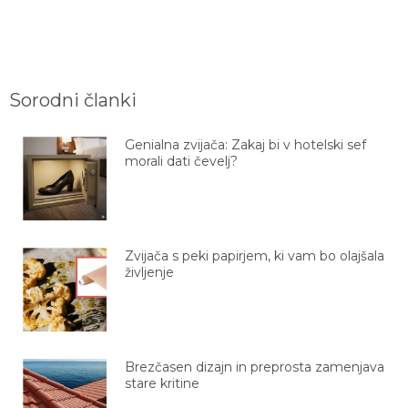
Sorodni članki
Genialna zvijača: Zakaj bi v hotelski sef
morali dati čevelj?
Zvijača s peki papirjem, ki vam bo olajšala
življenje
Brezčasen dizajn in preprosta zamenjava
stare kritine