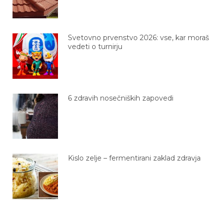
Svetovno prvenstvo 2026: vse, kar moraš
vedeti o turnirju
6 zdravih nosečniških zapovedi
Kislo zelje – fermentirani zaklad zdravja