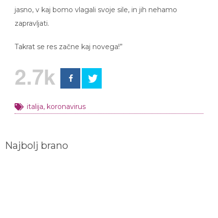
jasno, v kaj bomo vlagali svoje sile, in jih nehamo
zapravljati.
Takrat se res začne kaj novega!”
2.7k
italija
,
koronavirus
Najbolj brano