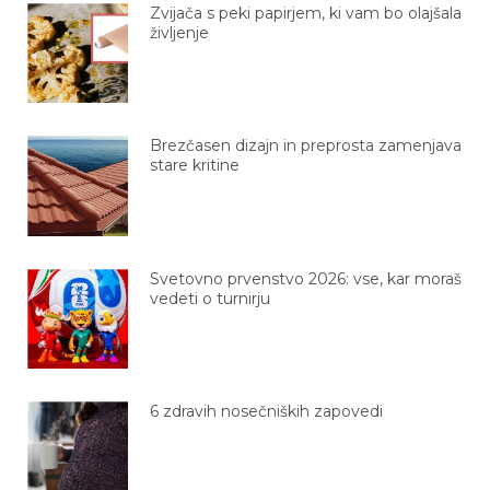
življenje
Brezčasen dizajn in preprosta zamenjava
stare kritine
Svetovno prvenstvo 2026: vse, kar moraš
vedeti o turnirju
6 zdravih nosečniških zapovedi