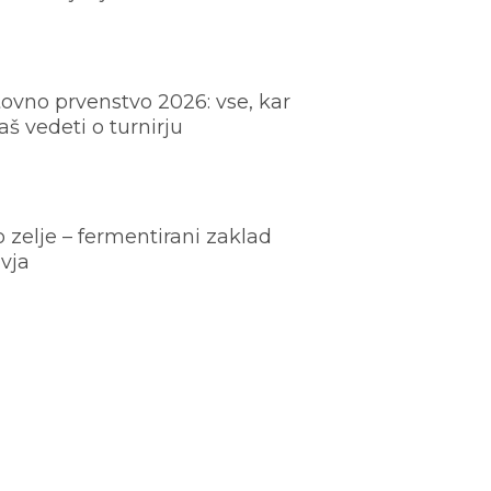
ovno prvenstvo 2026: vse, kar
š vedeti o turnirju
o zelje – fermentirani zaklad
vja