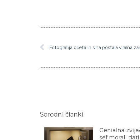
Fotografija očeta in sina postala viralna z
Sorodni članki
Genialna zvijač
sef morali dati