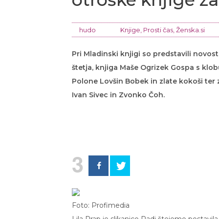
hudo
Knjige
,
Prosti čas
,
Ženska.si
Pri Mladinski knjigi so predstavili novost
štetja, knjiga Maše Ogrizek Gospa s klob
Polone Lovšin Bobek in zlate kokoši ter 
Ivan Sivec in Zvonko Čoh.
3
Foto: Profimedia