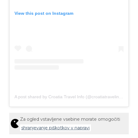
View this post on Instagram
A post shared by Croatia Travel Info (@croatiatravelinfo)
Za ogled vstavljene vsebine morate omogočiti
shranjevanje piškotkov v napravi