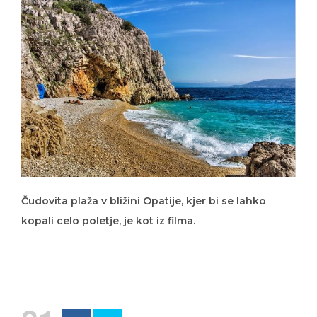
Čudovita plaža v bližini Opatije, kjer bi se lahko
kopali celo poletje, je kot iz filma.
81