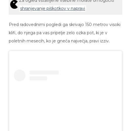
shranjevanje piškotkov v napravi
Pred radovednimi pogledi ga skrivajo 150 metrov visoki
klifi, do njega pa vas pripelje zelo ozka pot, ki je v
poletnih mesecih, ko je gneča največja, pravi izziv.