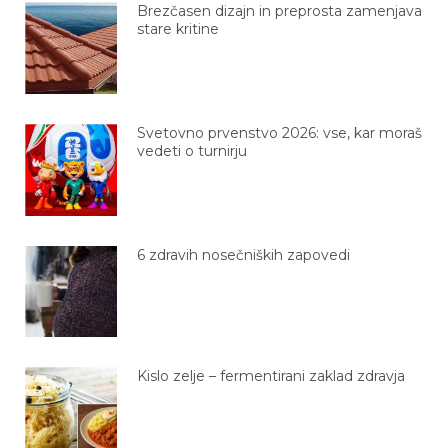
stare kritine
Svetovno prvenstvo 2026: vse, kar moraš
vedeti o turnirju
6 zdravih nosečniških zapovedi
Kislo zelje – fermentirani zaklad zdravja