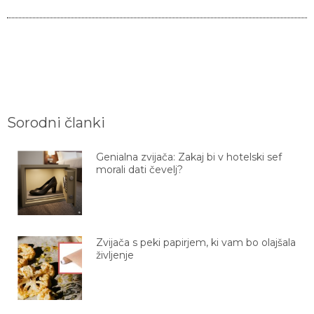
Sorodni članki
Genialna zvijača: Zakaj bi v hotelski sef
morali dati čevelj?
Zvijača s peki papirjem, ki vam bo olajšala
življenje