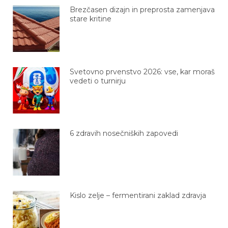
Brezčasen dizajn in preprosta zamenjava
stare kritine
Svetovno prvenstvo 2026: vse, kar moraš
vedeti o turnirju
6 zdravih nosečniških zapovedi
Kislo zelje – fermentirani zaklad zdravja