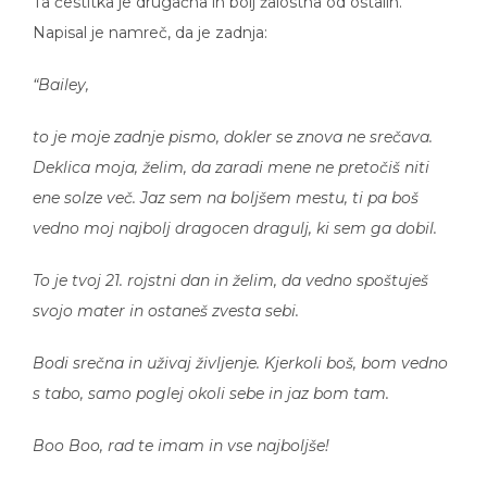
Napisal je namreč, da je zadnja:
“Bailey,
to je moje zadnje pismo, dokler se znova ne srečava.
Deklica moja, želim, da zaradi mene ne pretočiš niti
ene solze več. Jaz sem na boljšem mestu, ti pa boš
vedno moj najbolj dragocen dragulj, ki sem ga dobil.
To je tvoj 21. rojstni dan in želim, da vedno spoštuješ
svojo mater in ostaneš zvesta sebi.
Bodi srečna in uživaj življenje. Kjerkoli boš, bom vedno
s tabo, samo poglej okoli sebe in jaz bom tam.
Boo Boo, rad te imam in vse najboljše!
Oči”