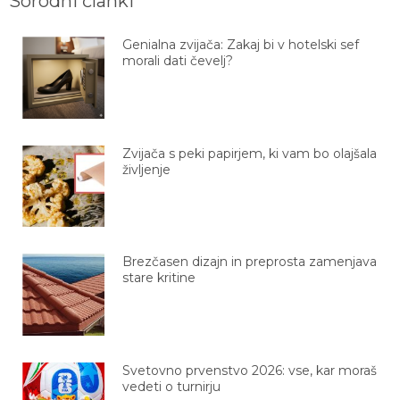
Genialna zvijača: Zakaj bi v hotelski sef
morali dati čevelj?
Zvijača s peki papirjem, ki vam bo olajšala
življenje
Brezčasen dizajn in preprosta zamenjava
stare kritine
Svetovno prvenstvo 2026: vse, kar moraš
vedeti o turnirju