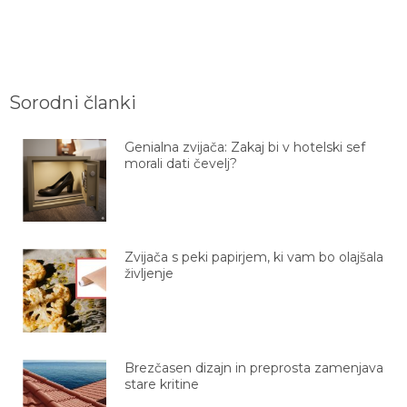
Sorodni članki
Genialna zvijača: Zakaj bi v hotelski sef
morali dati čevelj?
Zvijača s peki papirjem, ki vam bo olajšala
življenje
Brezčasen dizajn in preprosta zamenjava
stare kritine