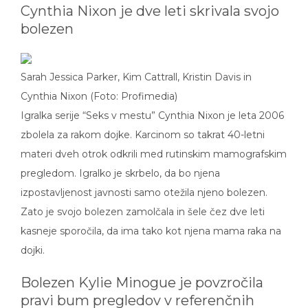
Cynthia Nixon je dve leti skrivala svojo
bolezen
Sarah Jessica Parker, Kim Cattrall, Kristin Davis in
Cynthia Nixon (Foto: Profimedia)
Igralka serije “Seks v mestu” Cynthia Nixon je leta 2006
zbolela za rakom dojke. Karcinom so takrat 40-letni
materi dveh otrok odkrili med rutinskim mamografskim
pregledom. Igralko je skrbelo, da bo njena
izpostavljenost javnosti samo otežila njeno bolezen.
Zato je svojo bolezen zamolčala in šele čez dve leti
kasneje sporočila, da ima tako kot njena mama raka na
dojki.
Bolezen Kylie Minogue je povzročila
pravi bum pregledov v referenčnih