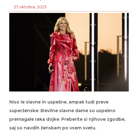
27 oktobra, 2023
Niso le slavne in uspešne, ampak tudi prave
superženske: številne slavne dame so uspešno
premagale raka dojke. Preberite si njihove zgodbe,
saj so navdih ženskam po vsem svetu.