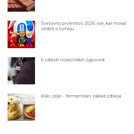
Svetovno prvenstvo 2026: vse, kar moraš
vedeti o turnirju
6 zdravih nosečniških zapovedi
Kislo zelje – fermentirani zaklad zdravja