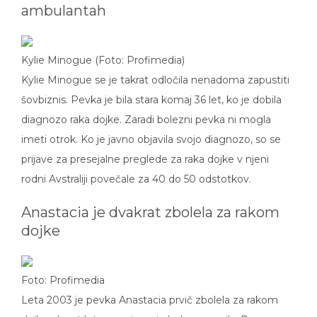
ambulantah
Kylie Minogue (Foto: Profimedia)
Kylie Minogue se je takrat odločila nenadoma zapustiti
šovbiznis. Pevka je bila stara komaj 36 let, ko je dobila
diagnozo raka dojke. Zaradi bolezni pevka ni mogla
imeti otrok. Ko je javno objavila svojo diagnozo, so se
prijave za presejalne preglede za raka dojke v njeni
rodni Avstraliji povečale za 40 do 50 odstotkov.
Anastacia je dvakrat zbolela za rakom
dojke
Foto: Profimedia
Leta 2003 je pevka Anastacia prvič zbolela za rakom