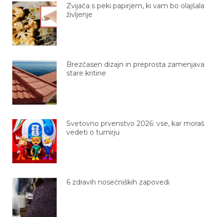
Zvijača s peki papirjem, ki vam bo olajšala
življenje
Brezčasen dizajn in preprosta zamenjava
stare kritine
Svetovno prvenstvo 2026: vse, kar moraš
vedeti o turnirju
6 zdravih nosečniških zapovedi