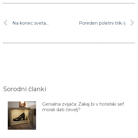
Na konec sveta…
Poreden poletni trik:-)
Sorodni članki
Genialna zvijača: Zakaj bi v hotelski sef
morali dati čevelj?