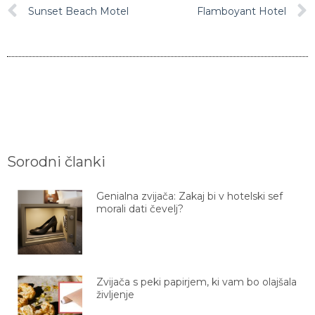
Sunset Beach Motel
Flamboyant Hotel
Sorodni članki
Genialna zvijača: Zakaj bi v hotelski sef
morali dati čevelj?
Zvijača s peki papirjem, ki vam bo olajšala
življenje