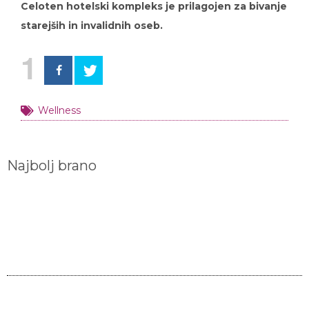
Celoten hotelski kompleks je prilagojen za bivanje
starejših in invalidnih oseb.
1
Wellness
Najbolj brano