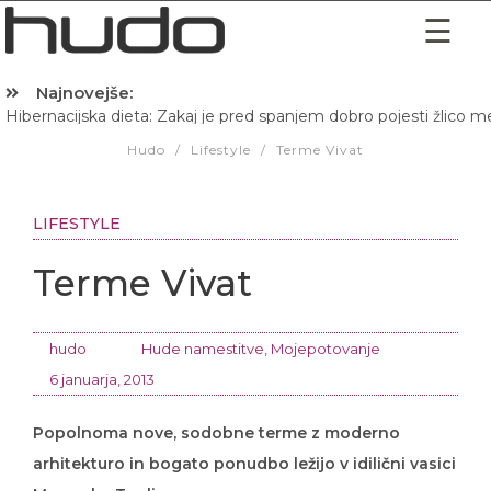
Najnovejše:
Hibernacijska dieta: Zakaj je pred spanjem dobro pojesti žlico 
Hudo
/
Lifestyle
/
Terme Vivat
LIFESTYLE
Terme Vivat
hudo
Hude namestitve
,
Mojepotovanje
6 januarja, 2013
Popolnoma nove, sodobne terme z moderno
arhitekturo in bogato ponudbo ležijo v idilični vasici