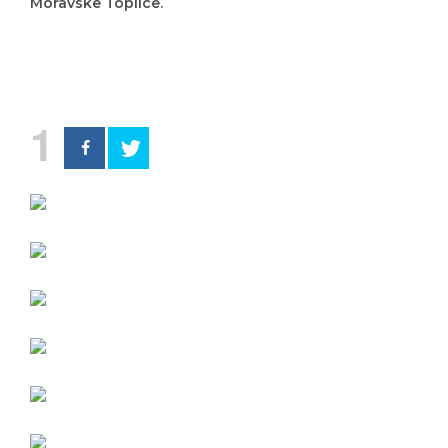
Moravske Toplice.
1