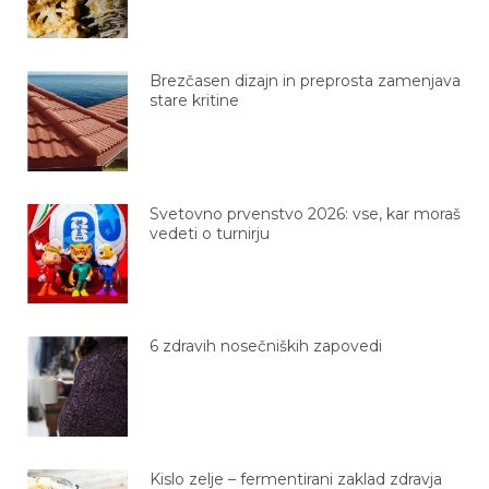
Brezčasen dizajn in preprosta zamenjava
stare kritine
Svetovno prvenstvo 2026: vse, kar moraš
vedeti o turnirju
6 zdravih nosečniških zapovedi
Kislo zelje – fermentirani zaklad zdravja