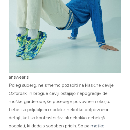
answear.si
Poleg superg, ne smemo pozabiti na klasične čevlje.
Oxfordski in brogue čevlji ostajajo nepogrešljiv del
moške garderobe, še posebej v poslovnem okolju.
Letos so priljubljeni modeli z nekoliko bolj drznimi
detajli, kot so kontrastni šivi ali nekoliko debelejši
podplati, ki dodajo sodoben pridih. So pa
moške