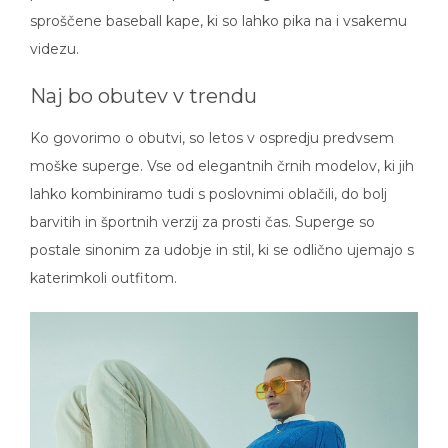
sproščene baseball kape, ki so lahko pika na i vsakemu
videzu.
Naj bo obutev v trendu
Ko govorimo o obutvi, so letos v ospredju predvsem
moške superge. Vse od elegantnih črnih modelov, ki jih
lahko kombiniramo tudi s poslovnimi oblačili, do bolj
barvitih in športnih verzij za prosti čas. Superge so
postale sinonim za udobje in stil, ki se odlično ujemajo s
katerimkoli outfitom.