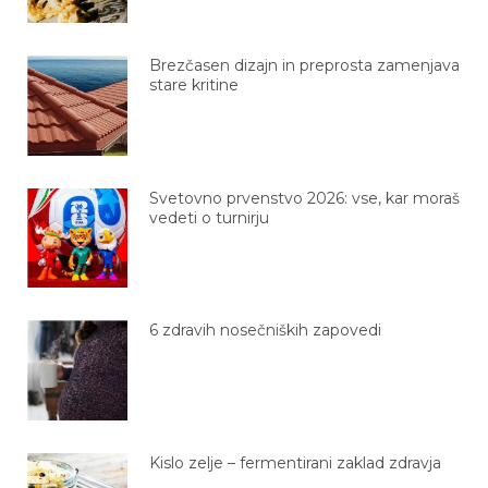
Brezčasen dizajn in preprosta zamenjava
stare kritine
Svetovno prvenstvo 2026: vse, kar moraš
vedeti o turnirju
6 zdravih nosečniških zapovedi
Kislo zelje – fermentirani zaklad zdravja