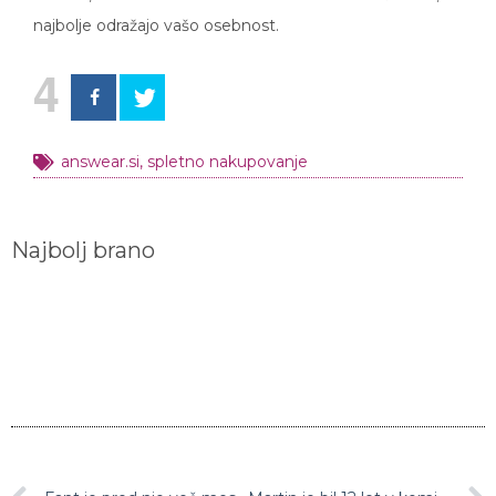
najbolje odražajo vašo osebnost.
4
answear.si
,
spletno nakupovanje
Najbolj brano