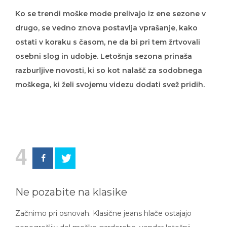
Ko se trendi moške mode prelivajo iz ene sezone v
drugo, se vedno znova postavlja vprašanje, kako
ostati v koraku s časom, ne da bi pri tem žrtvovali
osebni slog in udobje. Letošnja sezona prinaša
razburljive novosti, ki so kot nalašč za sodobnega
moškega, ki želi svojemu videzu dodati svež pridih.
4
Ne pozabite na klasike
Začnimo pri osnovah. Klasične jeans hlače ostajajo