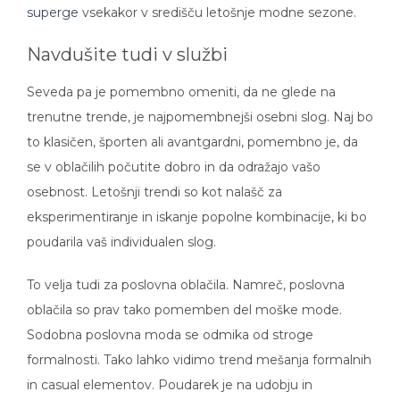
superge
vsekakor v središču letošnje modne sezone.
Navdušite tudi v službi
Seveda pa je pomembno omeniti, da ne glede na
trenutne trende, je najpomembnejši osebni slog. Naj bo
to klasičen, športen ali avantgardni, pomembno je, da
se v oblačilih počutite dobro in da odražajo vašo
osebnost. Letošnji trendi so kot nalašč za
eksperimentiranje in iskanje popolne kombinacije, ki bo
poudarila vaš individualen slog.
To velja tudi za poslovna oblačila. Namreč, poslovna
oblačila so prav tako pomemben del moške mode.
Sodobna poslovna moda se odmika od stroge
formalnosti. Tako lahko vidimo trend mešanja formalnih
in casual elementov. Poudarek je na udobju in