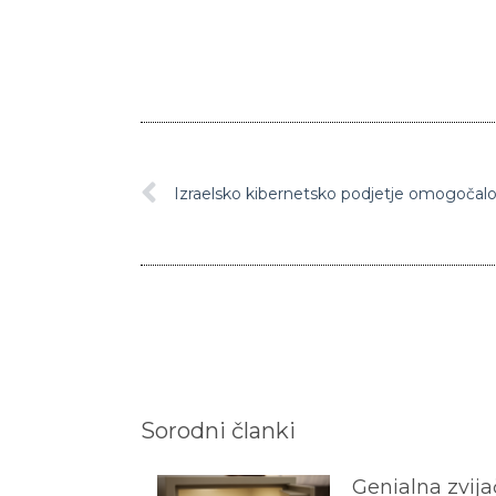
Sorodni članki
Genialna zvijač