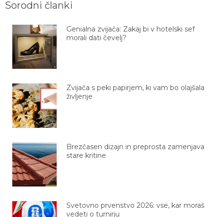
Genialna zvijača: Zakaj bi v hotelski sef
morali dati čevelj?
Zvijača s peki papirjem, ki vam bo olajšala
življenje
Brezčasen dizajn in preprosta zamenjava
stare kritine
Svetovno prvenstvo 2026: vse, kar moraš
vedeti o turnirju