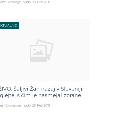
tentExchange
hudo
26. Feb 2018
AKTUALNO
ŽIVO: Šaljivi Žan nazaj v Sloveniji.
glejte, s čim je nasmejal zbrane
tentExchange
hudo
26. Feb 2018