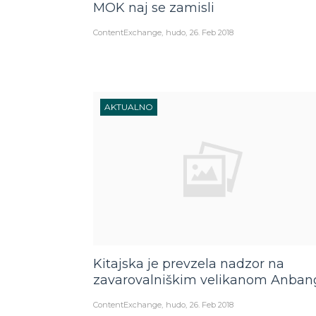
MOK naj se zamisli
ContentExchange
hudo
26. Feb 2018
AKTUALNO
Kitajska je prevzela nadzor na
zavarovalniškim velikanom Anban
ContentExchange
hudo
26. Feb 2018