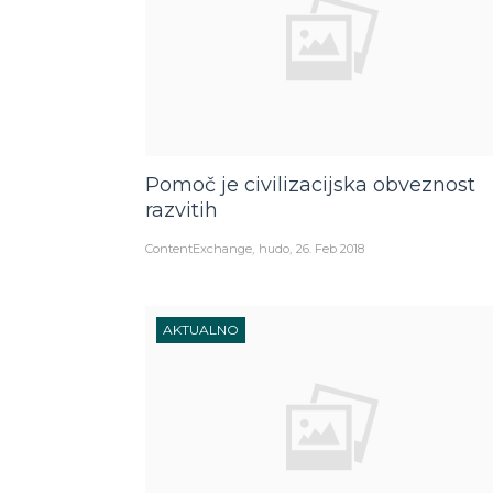
Pomoč je civilizacijska obveznost
razvitih
ContentExchange
hudo
26. Feb 2018
AKTUALNO