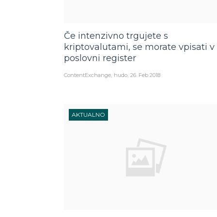
Če intenzivno trgujete s
kriptovalutami, se morate vpisati v
poslovni register
ContentExchange
hudo
26. Feb 2018
AKTUALNO