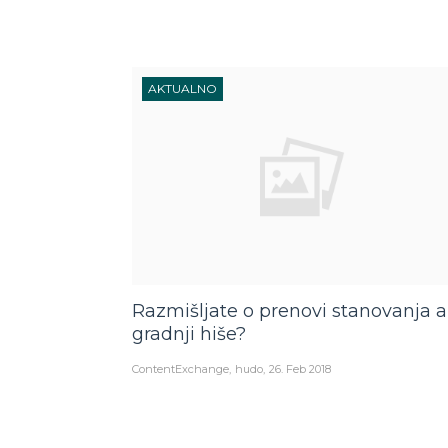
AKTUALNO
Razmišljate o prenovi stanovanja al
gradnji hiše?
ContentExchange
hudo
26. Feb 2018