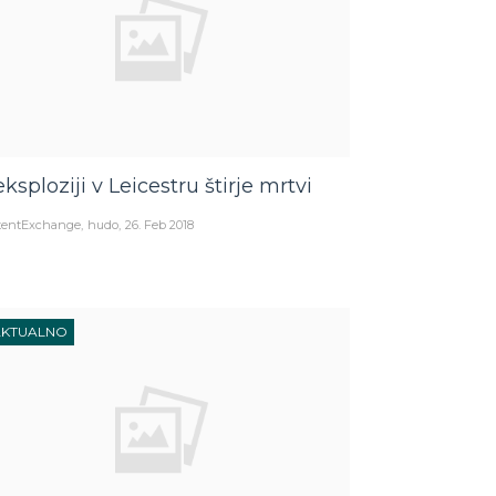
eksploziji v Leicestru štirje mrtvi
tentExchange
hudo
26. Feb 2018
AKTUALNO