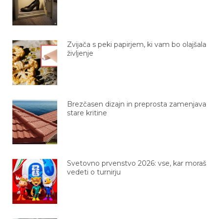
Zvijača s peki papirjem, ki vam bo olajšala
življenje
Brezčasen dizajn in preprosta zamenjava
stare kritine
Svetovno prvenstvo 2026: vse, kar moraš
vedeti o turnirju