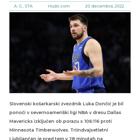
A. G., STA
Hudo.com
20 decembra, 2022
Slovenski košarkarski zvezdnik Luka Dončić je bil
ponoči v severnoameriški ligi NBA v dresu Dallas
Mavericks izključen ob porazu s 106:116 proti
Minnesota Timberwolves. Triindvajsetletni
Ljubljančan je pred tem v 28 minutah na