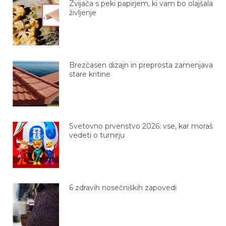
življenje
Brezčasen dizajn in preprosta zamenjava
stare kritine
Svetovno prvenstvo 2026: vse, kar moraš
vedeti o turnirju
6 zdravih nosečniških zapovedi