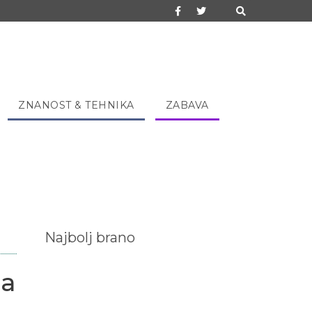
ZNANOST & TEHNIKA
ZABAVA
Najbolj brano
pa