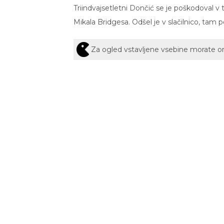
Triindvajsetletni Dončić se je poškodoval v t
Mikala Bridgesa. Odšel je v slačilnico, tam p
Za ogled vstavljene vsebine morate 