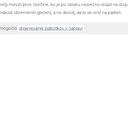
retji minuti prve četrtine, ko je po obratu nesrečno stopil na stop
oskusil obremeniti gleženj, a ne dovolj, da bi se vrnil na parket.
omogočiti
shranjevanje piškotkov v napravi