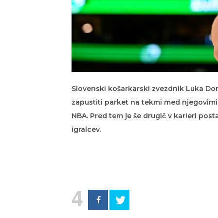
Slovenski košarkarski zvezdnik Luka Donč
zapustiti parket na tekmi med njegovimi 
NBA. Pred tem je še drugič v karieri pos
igralcev.
4