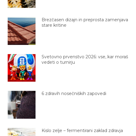
Brezčasen dizajn in preprosta zamenjava
stare kritine
Svetovno prvenstvo 2026: vse, kar moraš
vedeti o turnirju
6 zdravih nosečniških zapovedi
Kislo zelje – fermentirani zaklad zdravja