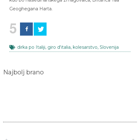
Geoghegana Harta.
5
dirka po Italiji
,
giro d'italia
,
kolesarstvo
,
Slovenija
Najbolj brano
Med nominiranci za nagrade laureus 2021 tudi Pogačar
Slovenski kolesarski zvezdnik Tadej Pogačar je po peti od sedmih etap dirke po Združenih arabskih emiratih tik pred skupno zmago