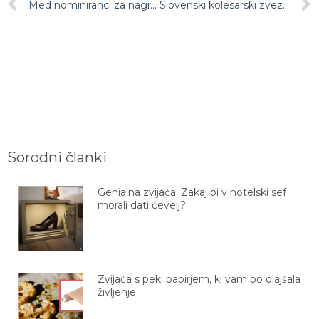
Sorodni članki
Genialna zvijača: Zakaj bi v hotelski sef
morali dati čevelj?
Zvijača s peki papirjem, ki vam bo olajšala
življenje