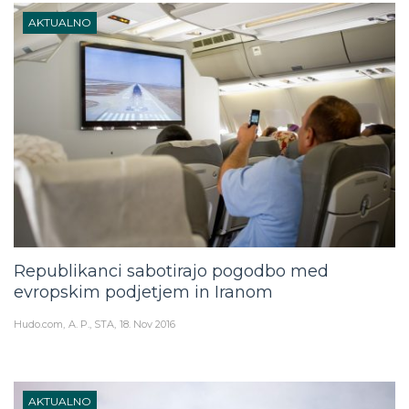
AKTUALNO
Republikanci sabotirajo pogodbo med
evropskim podjetjem in Iranom
Hudo.com
A. P., STA
18. Nov 2016
AKTUALNO