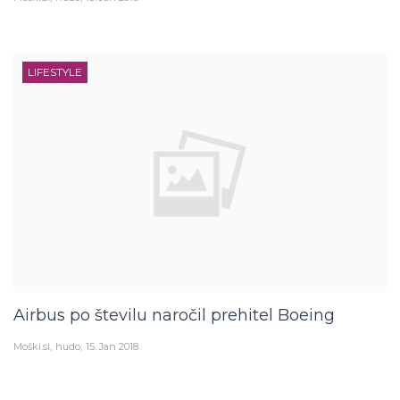
LIFESTYLE
Airbus po številu naročil prehitel Boeing
Moški.si
hudo
15. Jan 2018