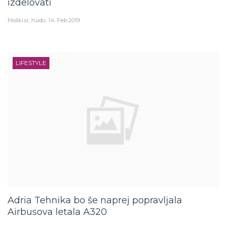
Moški.si
hudo
14. Feb 2019
LIFESTYLE
Adria Tehnika bo še naprej popravljala
Airbusova letala A320
Moški.si
hudo
16. Jan 2019