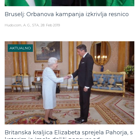
Bruselj: Orbanova kampanja izkrivlja resnico
Hudo.com
A. G., STA
28. Feb 2019
AKTUALNO
Britanska kraljica Elizabeta sprejela Pahorja, s