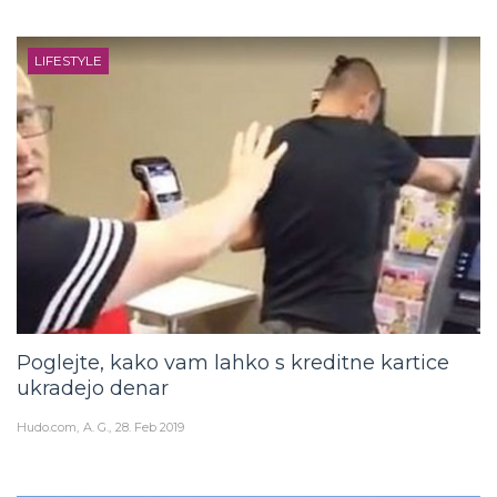
LIFESTYLE
Poglejte, kako vam lahko s kreditne kartice
ukradejo denar
Hudo.com
A. G.
28. Feb 2019