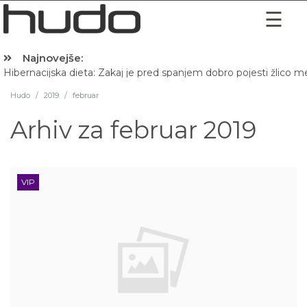
Najnovejše:
Hibernacijska dieta: Zakaj je pred spanjem dobro pojesti žlico 
Hudo
/
2019
/
februar
Arhiv za
februar 2019
VIP