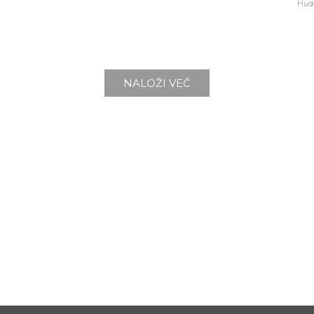
Hud
NALOŽI VEČ