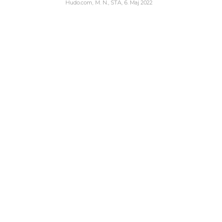
Hudo.com
M. N., STA
6. Maj 2022