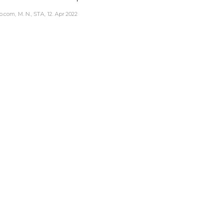
o.com
M. N., STA
12. Apr 2022