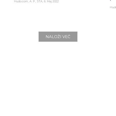
Hudo.com
A. P., STA
6. Maj 2022
Hud
NALOŽI VEČ