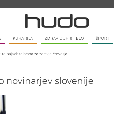
E
KUHARIJA
ZDRAV DUH & TELO
ŠPORT
e to najslabša hrana za zdravje črevesja
o novinarjev slovenije