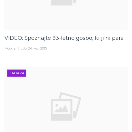
VIDEO: Spoznajte 93-letno gospo, ki ji ni para
Moški.si
hudo
24. Apr 2015
ZABAVA