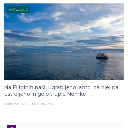
AKTUALNO
Na Filipinih našli ugrabljeno jahto, na njej pa
ustreljeno in golo truplo Nemke
Hudo.com
A. G., STA
7. Nov 2016