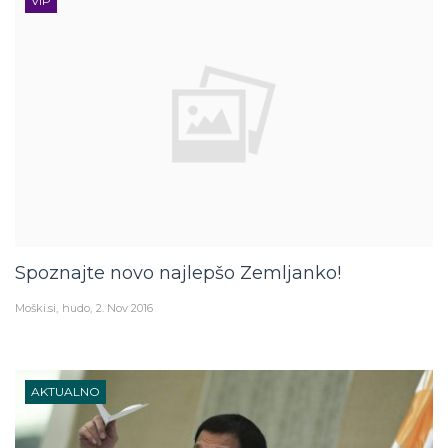
VIP
Spoznajte novo najlepšo Zemljanko!
Moški.si
hudo
2. Nov 2016
AKTUALNO