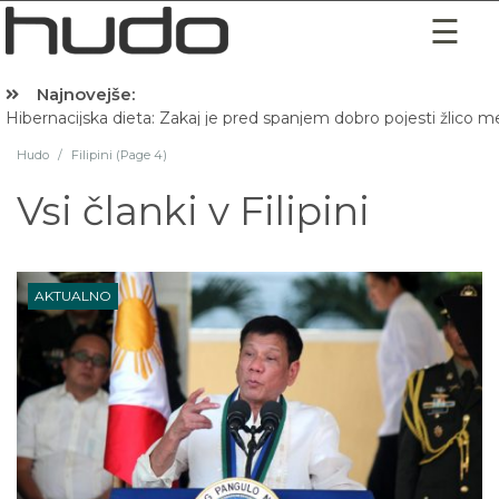
Najnovejše:
Hibernacijska dieta: Zakaj je pred spanjem dobro pojesti žlico 
Hudo
/
Filipini (Page 4)
Vsi članki v
Filipini
AKTUALNO