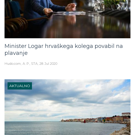
Minister Logar hrvaškega kolega povabil na
plavanje
Hudo.com
A. P., STA
28. Jul 2020
AKTUALNO