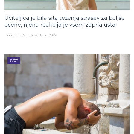
Učiteljica je bila sita teženja strašev za boljše
ocene, njena reakcija je vsem zaprla usta!
Hudo.com
A. P., STA
18. Jul 2022
SVET