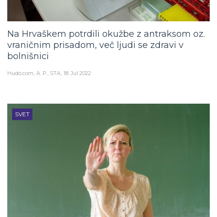
Na Hrvaškem potrdili okužbe z antraksom oz.
vraničnim prisadom, več ljudi se zdravi v
bolnišnici
Hudo.com
A. P., STA
18. Jul 2022
SVET