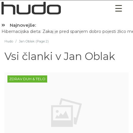
Najnovejše:
Hibernacijska dieta: Zakaj je pred spanjem dobro pojesti žlico 
Hudo
/
Jan Oblak (Page 2)
Vsi članki v
Jan Oblak
ZDRAV DUH & TELO