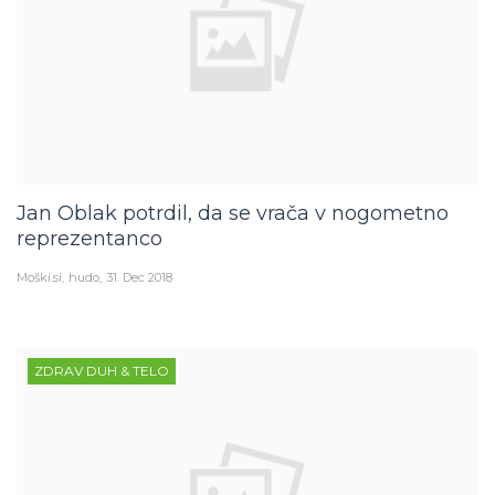
Jan Oblak potrdil, da se vrača v nogometno
reprezentanco
Moški.si
hudo
31. Dec 2018
ZDRAV DUH & TELO