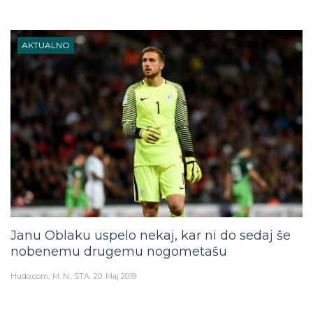
AKTUALNO
Janu Oblaku uspelo nekaj, kar ni do sedaj še
nobenemu drugemu nogometašu
Hudo.com
M. N., STA
20. Maj 2019