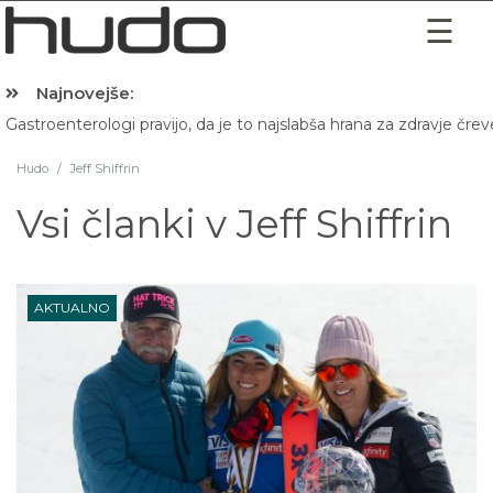
Najnovejše:
Gastroenterologi pravijo, da je to najslabša hrana za zdravje črev
Hudo
/
Jeff Shiffrin
Vsi članki v
Jeff Shiffrin
AKTUALNO