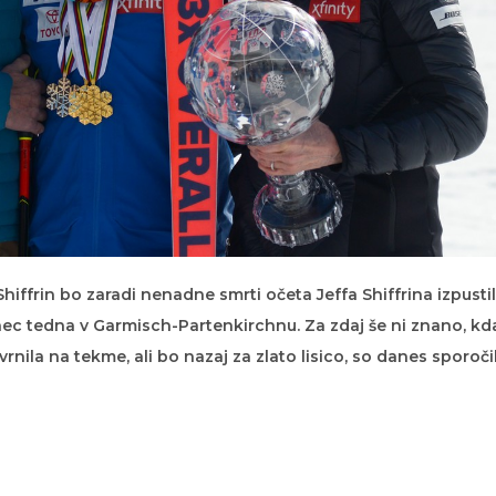
ffrin bo zaradi nenadne smrti očeta Jeffa Shiffrina izpusti
c tedna v Garmisch-Partenkirchnu. Za zdaj še ni znano, kd
nila na tekme, ali bo nazaj za zlato lisico, so danes sporočil