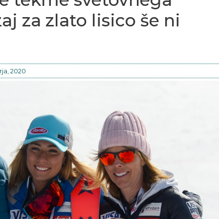
aj za zlato lisico še ni
rja, 2020