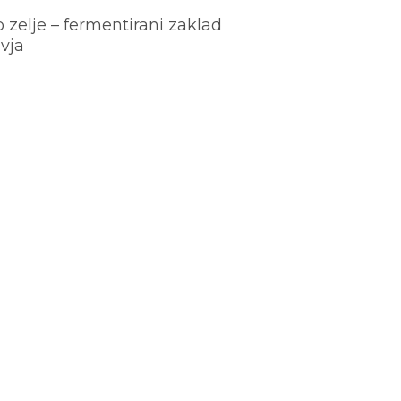
o zelje – fermentirani zaklad
vja