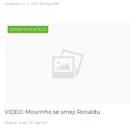
ZDRAV DUH & TELO
VIDEO: Mourinho se smeji Ronaldu
Moški.si
hudo
20. Sep 2011