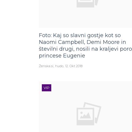
Foto: Kaj so slavni gostje kot so
Naomi Campbell, Demi Moore in
številni drugi, nosili na kraljevi poro
princese Eugenie
Ženska.si
hudo
12. Okt 2018
VIP