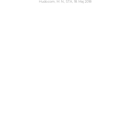
Hudo.com
M. N., STA
18. Maj 2018