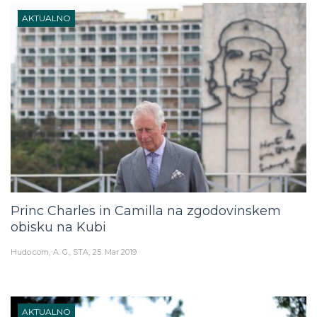
AKTUALNO
Princ Charles in Camilla na zgodovinskem
obisku na Kubi
Hudo.com
A. G., STA
25. Mar 2019
AKTUALNO