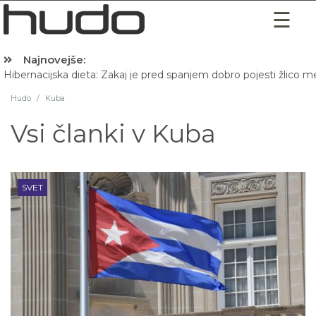
Najnovejše:
Hibernacijska dieta: Zakaj je pred spanjem dobro pojesti žlico 
Hudo
/
Kuba
Vsi članki v
Kuba
SVET