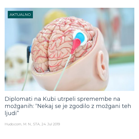
AKTUALNO
Diplomati na Kubi utrpeli spremembe na
možganih: “Nekaj se je zgodilo z možgani teh
ljudi”
Hudo.com
M. N., STA
24. Jul 2019