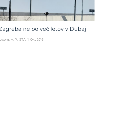
 Zagreba ne bo več letov v Dubaj
o.com
A. P., STA
1. Okt 2016