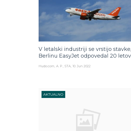
V letalski industriji se vrstijo stavke
Berlinu EasyJet odpovedal 20 letov
Hudo.com
A. P., STA
10. Jun 2022
AKTUALNO