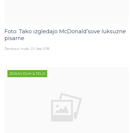
Foto: Tako izgledajo McDonald’sove luksuzne
pisarne
Ženska.si
hudo
23. Sep 2018
ZDRAV DUH & TELO