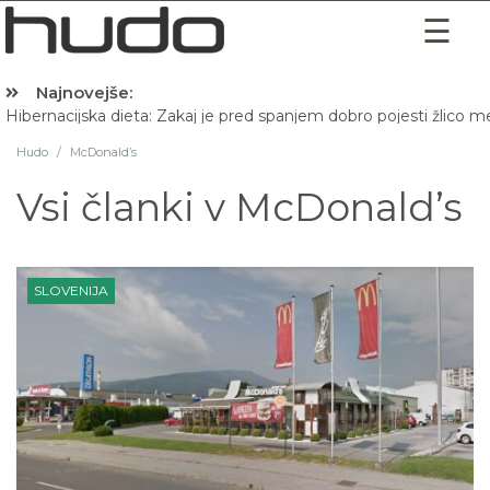
Najnovejše:
Hibernacijska dieta: Zakaj je pred spanjem dobro pojesti žlico 
Hudo
/
McDonald’s
Vsi članki v
McDonald’s
SLOVENIJA