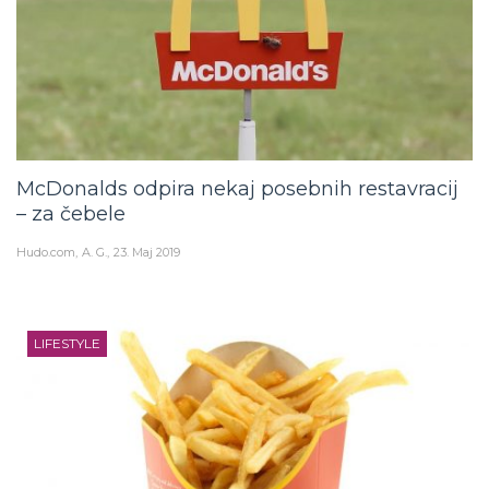
McDonalds odpira nekaj posebnih restavracij
– za čebele
Hudo.com
A. G.
23. Maj 2019
LIFESTYLE