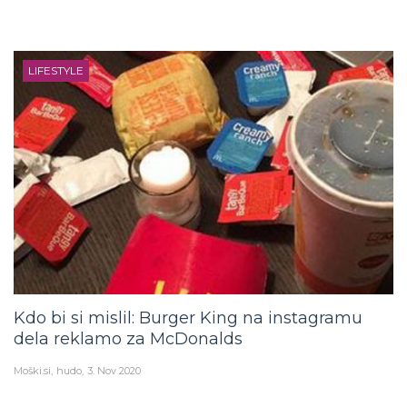
LIFESTYLE
Kdo bi si mislil: Burger King na instagramu
dela reklamo za McDonalds
Moški.si
hudo
3. Nov 2020