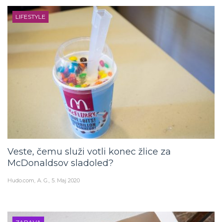
LIFESTYLE
Veste, čemu služi votli konec žlice za
McDonaldsov sladoled?
Hudo.com
A. G.
5. Maj 2020