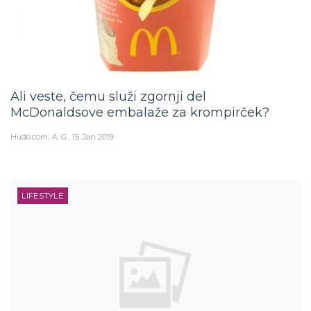
Ali veste, čemu služi zgornji del
McDonaldsove embalaže za krompirček?
Hudo.com
A. G.
15. Jan 2019
LIFESTYLE