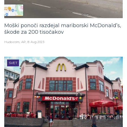
Moški ponoči razdejal mariborski McDonald’s,
škode za 200 tisočakov
Hudo.com
AP
8. Avg 2023
SVET