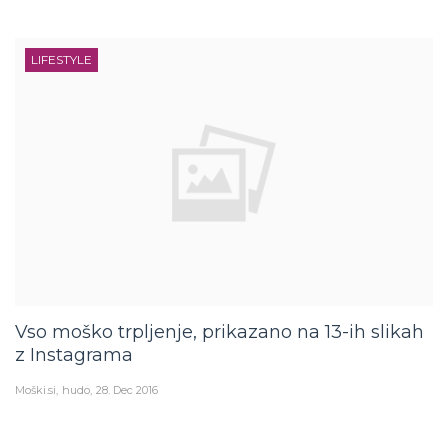
LIFESTYLE
Vso moško trpljenje, prikazano na 13-ih slikah
z Instagrama
Moški.si
hudo
28. Dec 2016