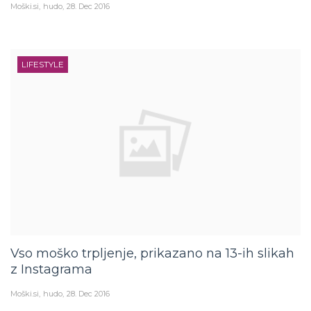
Moški.si
hudo
28. Dec 2016
LIFESTYLE
Vso moško trpljenje, prikazano na 13-ih slikah
z Instagrama
Moški.si
hudo
28. Dec 2016