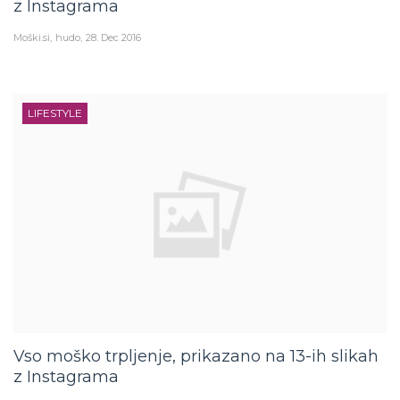
z Instagrama
Moški.si
hudo
28. Dec 2016
LIFESTYLE
Vso moško trpljenje, prikazano na 13-ih slikah
z Instagrama