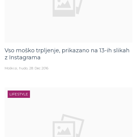
Vso moško trpljenje, prikazano na 13-ih slikah
z Instagrama
Moški.si
hudo
28. Dec 2016
LIFESTYLE