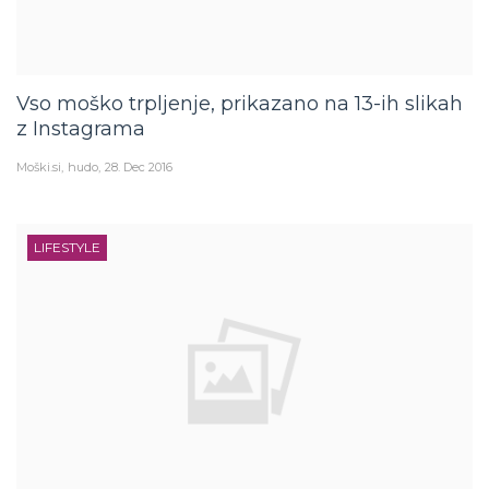
Vso moško trpljenje, prikazano na 13-ih slikah
z Instagrama
Moški.si
hudo
28. Dec 2016
LIFESTYLE