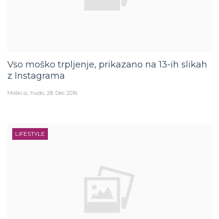
Vso moško trpljenje, prikazano na 13-ih slikah
z Instagrama
Moški.si
hudo
28. Dec 2016
LIFESTYLE