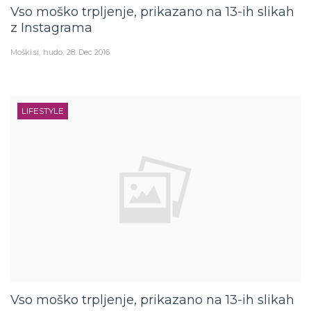
Vso moško trpljenje, prikazano na 13-ih slikah
z Instagrama
Moški.si
hudo
28. Dec 2016
LIFESTYLE
Vso moško trpljenje, prikazano na 13-ih slikah