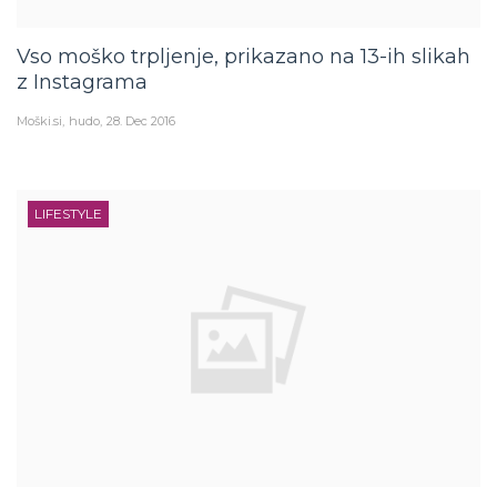
Vso moško trpljenje, prikazano na 13-ih slikah
z Instagrama
Moški.si
hudo
28. Dec 2016
LIFESTYLE