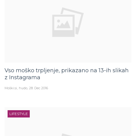
Vso moško trpljenje, prikazano na 13-ih slikah
z Instagrama
Moški.si
hudo
28. Dec 2016
LIFESTYLE