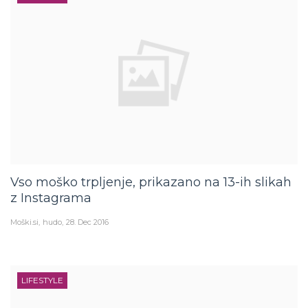
Vso moško trpljenje, prikazano na 13-ih slikah
z Instagrama
Moški.si
hudo
28. Dec 2016
LIFESTYLE