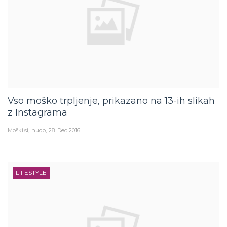
Vso moško trpljenje, prikazano na 13-ih slikah
z Instagrama
Moški.si
hudo
28. Dec 2016
LIFESTYLE