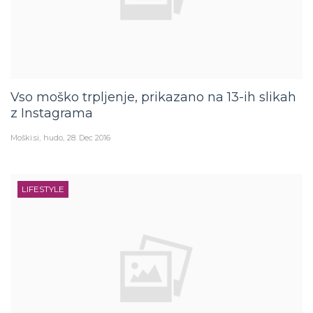
Vso moško trpljenje, prikazano na 13-ih slikah
z Instagrama
Moški.si
hudo
28. Dec 2016
LIFESTYLE