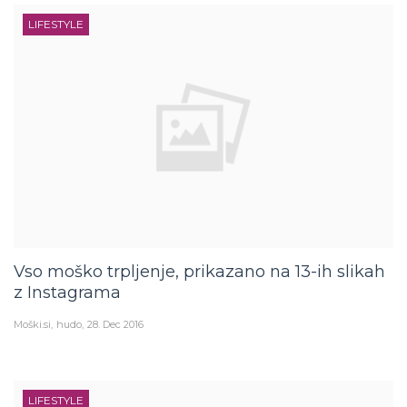
LIFESTYLE
Vso moško trpljenje, prikazano na 13-ih slikah
z Instagrama
Moški.si
hudo
28. Dec 2016
LIFESTYLE