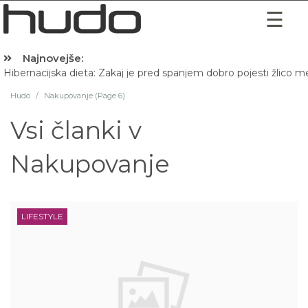
Najnovejše:
Hibernacijska dieta: Zakaj je pred spanjem dobro pojesti žlico 
Hudo
/
Nakupovanje (Page 6)
Vsi članki v
Nakupovanje
LIFESTYLE