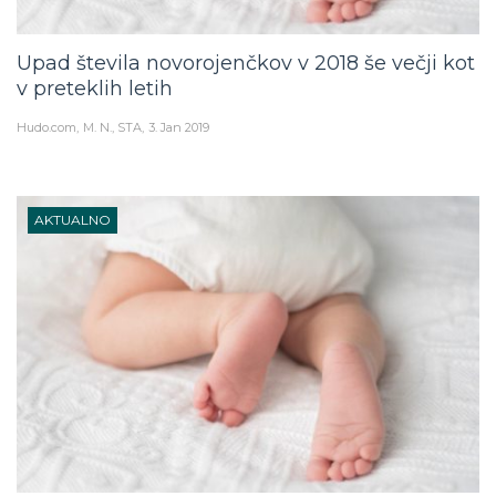
Upad števila novorojenčkov v 2018 še večji kot
v preteklih letih
Hudo.com
M. N., STA
3. Jan 2019
AKTUALNO