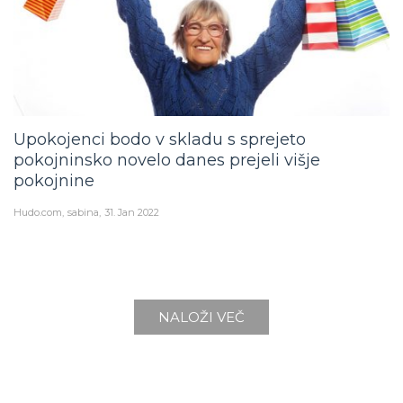
Upokojenci bodo v skladu s sprejeto
pokojninsko novelo danes prejeli višje
pokojnine
Hudo.com
sabina
31. Jan 2022
NALOŽI VEČ