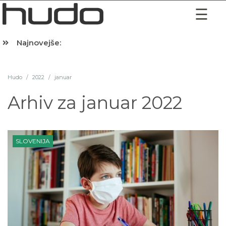
Najnovejše:
Hibernacijska dieta: Zakaj je pred spanjem dobro pojesti žlico 
Hudo
/
2022
/
januar
Arhiv za
januar 2022
SLOVENIJA