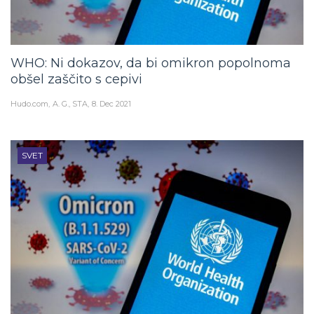
WHO: Ni dokazov, da bi omikron popolnoma
obšel zaščito s cepivi
Hudo.com
A. G., STA
8. Dec 2021
SVET