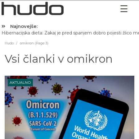
Najnovejše:
Hibernacijska dieta: Zakaj je pred spanjem dobro pojesti žlico 
Hudo
/
omikron (Page 3)
Vsi članki v
omikron
AKTUALNO