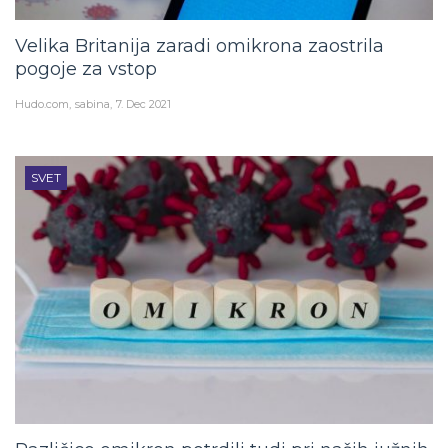
Velika Britanija zaradi omikrona zaostrila
pogoje za vstop
Hudo.com
sabina
7. Dec 2021
SVET