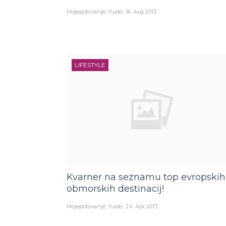
Mojepotovanje
hudo
16. Avg 2013
LIFESTYLE
Kvarner na seznamu top evropskih
obmorskih destinacij!
Mojepotovanje
hudo
24. Apr 2013