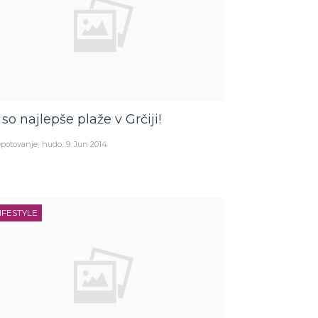
 so najlepše plaže v Grčiji!
potovanje
hudo
9. Jun 2014
IFESTYLE