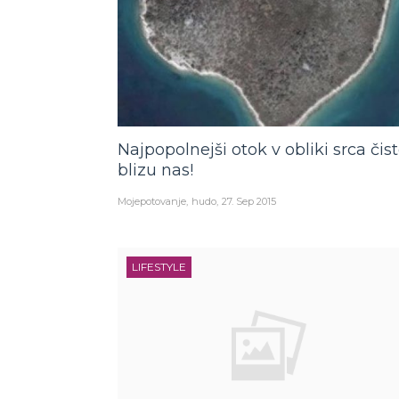
Najpopolnejši otok v obliki srca čis
blizu nas!
Mojepotovanje
hudo
27. Sep 2015
LIFESTYLE