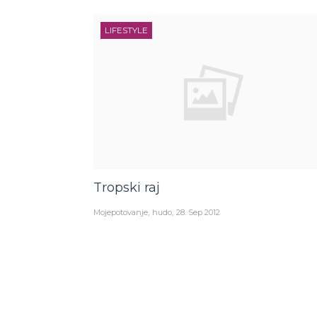
LIFESTYLE
Tropski raj
Mojepotovanje
hudo
28. Sep 2012