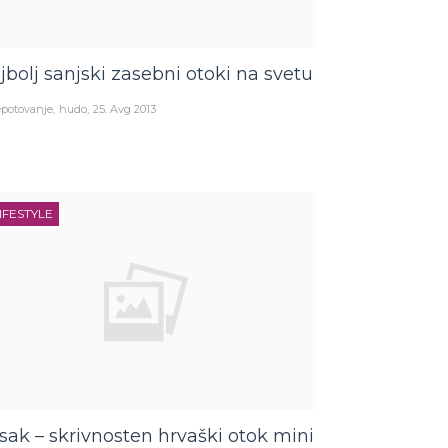
jbolj sanjski zasebni otoki na svetu
potovanje
hudo
25. Avg 2013
IFESTYLE
sak – skrivnosten hrvaški otok mini