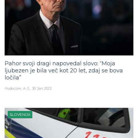
Pahor svoji dragi napovedal slovo: “Moja
ljubezen je bila več kot 20 let, zdaj se bova
ločila”
Hudo.com
A. G.
30. Jan 2023
SLOVENIJA