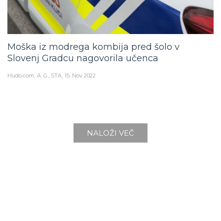
Moška iz modrega kombija pred šolo v
Slovenj Gradcu nagovorila učenca
Hudo.com
A. G., STA
15. Nov 2022
NALOŽI VEČ