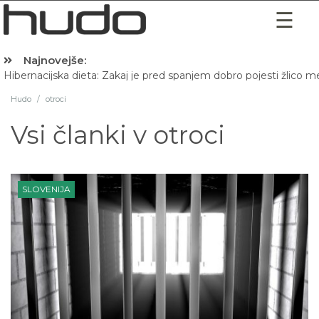
Najnovejše:
Hibernacijska dieta: Zakaj je pred spanjem dobro pojesti žlico 
Hudo
/
otroci
Vsi članki v
otroci
SLOVENIJA