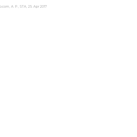
o.com
A. P., STA
25. Apr 2017