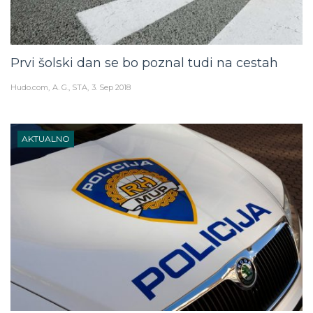
Prvi šolski dan se bo poznal tudi na cestah
Hudo.com
A. G., STA
3. Sep 2018
AKTUALNO