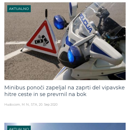
AKTUALNO
Minibus ponoči zapeljal na zaprti del vipavske
hitre ceste in se prevrnil na bok
Hudo.com
M. N., STA
20. Sep 2020
AKTUALNO