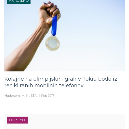
Kolajne na olimpijskih igrah v Tokiu bodo iz
recikliranih mobilnih telefonov
Hudo.com
M. N., STA
1. Feb 2017
LIFESTYLE