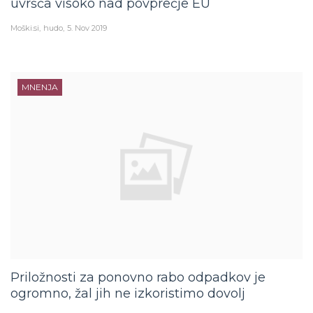
Moški.si
hudo
5. Nov 2019
MNENJA
Priložnosti za ponovno rabo odpadkov je
ogromno, žal jih ne izkoristimo dovolj
Moški.si
hudo
25. Okt 2019