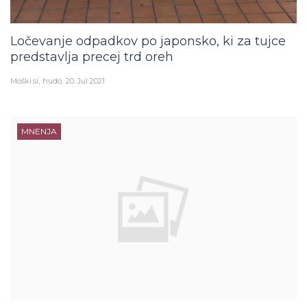
Ločevanje odpadkov po japonsko, ki za tujce
predstavlja precej trd oreh
Moški.si
hudo
20. Jul 2021
MNENJA