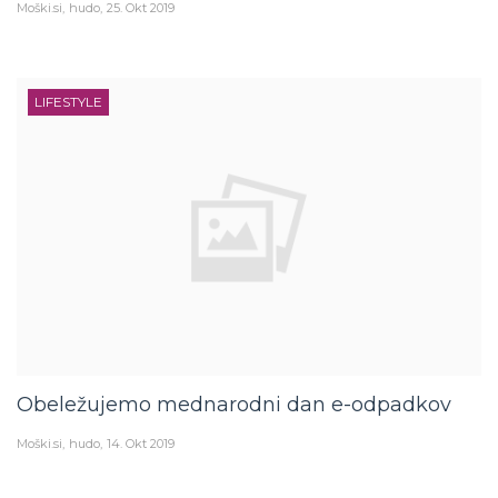
LIFESTYLE
Obeležujemo mednarodni dan e-odpadkov
Moški.si
hudo
14. Okt 2019