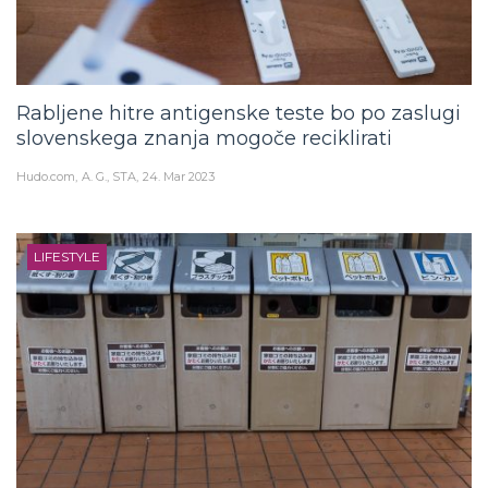
Rabljene hitre antigenske teste bo po zaslugi
slovenskega znanja mogoče reciklirati
Hudo.com
A. G., STA
24. Mar 2023
LIFESTYLE