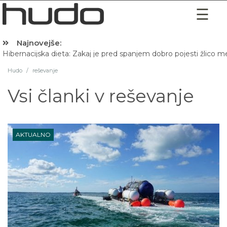
Najnovejše:
Hibernacijska dieta: Zakaj je pred spanjem dobro pojesti žlico 
Hudo
/
reševanje
Vsi članki v
reševanje
AKTUALNO