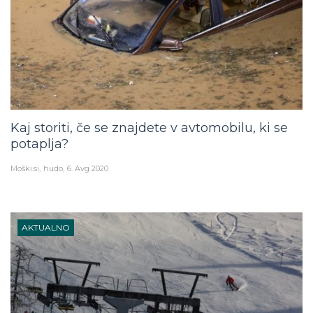
Kaj storiti, če se znajdete v avtomobilu, ki se
potaplja?
Moški.si
hudo
6. Avg 2020
AKTUALNO