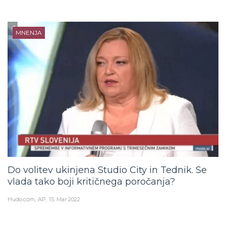
MNENJA
Do volitev ukinjena Studio City in Tednik. Se
vlada tako boji kritičnega poročanja?
Hudo.com
AP
15. Mar 2022