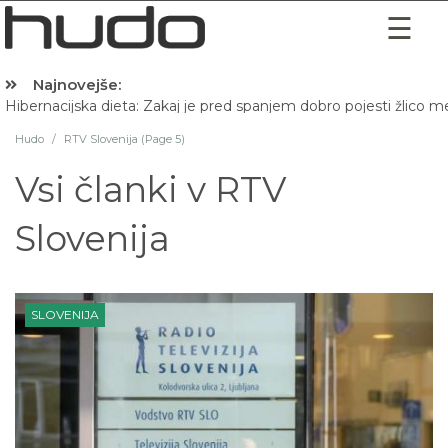
Najnovejše:
Hibernacijska dieta: Zakaj je pred spanjem dobro pojesti žlico 
Hudo
/
RTV Slovenija (Page 5)
Vsi članki v
RTV
Slovenija
SLOVENIJA